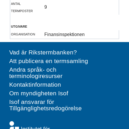
antal
9
termposter
utgivare
organisation
Finansinspektionen
Vad är Rikstermbanken?
Att publicera en termsamling
Andra språk- och
terminologiresurser
Kontaktinformation
Om myndigheten Isof
Isof ansvarar för
Tillgänglighetsredogörelse