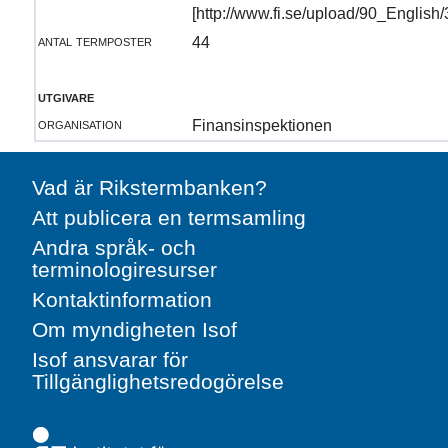
[http://www.fi.se/upload/90_Engli
antal termposter
44
utgivare
organisation
Finansinspektionen
Vad är Rikstermbanken?
Att publicera en termsamling
Andra språk- och
terminologiresurser
Kontaktinformation
Om myndigheten Isof
Isof ansvarar för
Tillgänglighetsredogörelse