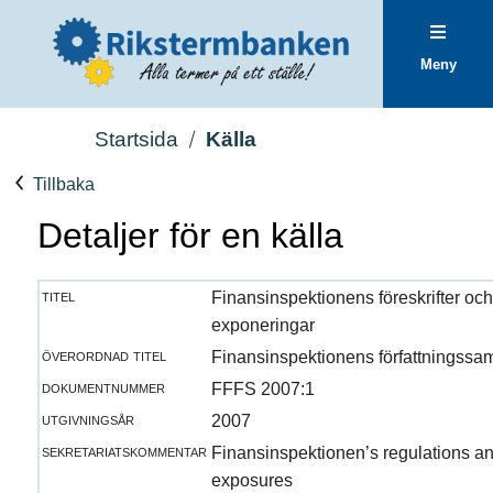
Meny
Startsida
Källa
Tillbaka
Detaljer för en källa
titel
Finansinspektionens föreskrifter oc
exponeringar
överordnad titel
Finansinspektionens författningssa
dokumentnummer
FFFS 2007:1
utgivningsår
2007
sekretariatskommentar
Finansinspektionen’s regulations an
exposures