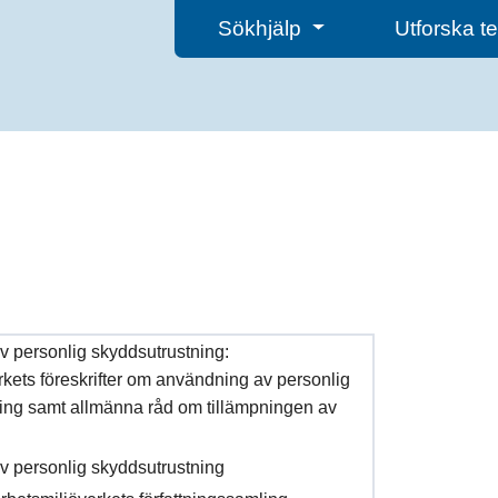
Sökhjälp
Utforska 
 personlig skyddsutrustning:
rkets föreskrifter om användning av personlig
ing samt allmänna råd om tillämpningen av
 personlig skyddsutrustning