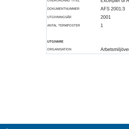
Excerpter ur A
dokumentnummer
AFS 2001:3
utgivningsår
2001
antal termposter
1
utgivare
organisation
Arbetsmiljöve