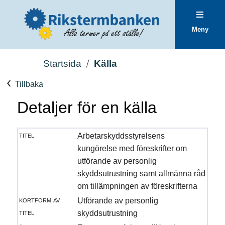
Meny
Startsida
Källa
Tillbaka
Detaljer för en källa
titel
Arbetarskyddsstyrelsens
kungörelse med föreskrifter om
utförande av personlig
skyddsutrustning samt allmänna råd
om tillämpningen av föreskrifterna
kortform av
Utförande av personlig
titel
skyddsutrustning