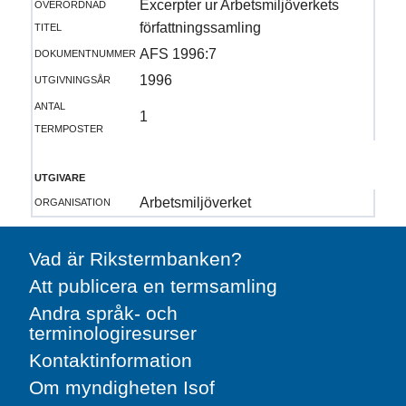
överordnad
Excerpter ur Arbetsmiljöverkets
titel
författningssamling
dokumentnummer
AFS 1996:7
utgivningsår
1996
antal
1
termposter
utgivare
organisation
Arbetsmiljöverket
Vad är Rikstermbanken?
Att publicera en termsamling
Andra språk- och
terminologiresurser
Kontaktinformation
Om myndigheten Isof