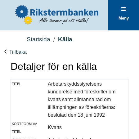
Meny
Startsida
Källa
Tillbaka
Detaljer för en källa
titel
Arbetarskyddsstyrelsens
kungörelse med föreskrifter om
kvarts samt allmänna råd om
tillämpningen av föreskrifterna:
beslutad den 18 juni 1992
kortform av
Kvarts
titel