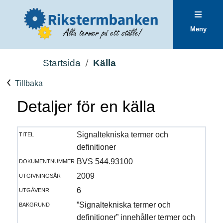
Meny
Startsida
Källa
Tillbaka
Detaljer för en källa
titel
Signaltekniska termer och
definitioner
dokumentnummer
BVS 544.93100
utgivningsår
2009
utgåvenr
6
bakgrund
”Signaltekniska termer och
definitioner” innehåller termer och