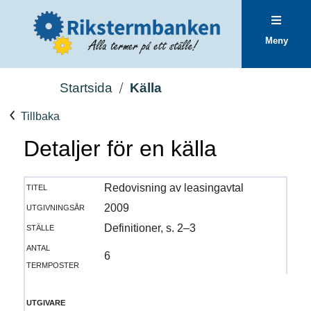
Meny
Startsida
Källa
Tillbaka
Detaljer för en källa
titel
Redovisning av leasingavtal
utgivningsår
2009
ställe
Definitioner, s. 2–3
antal
6
termposter
utgivare