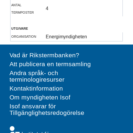
antal
4
termposter
utgivare
organisation
Energimyndigheten
Vad är Rikstermbanken?
Att publicera en termsamling
Andra språk- och
terminologiresurser
Kontaktinformation
Om myndigheten Isof
Isof ansvarar för
Tillgänglighetsredogörelse