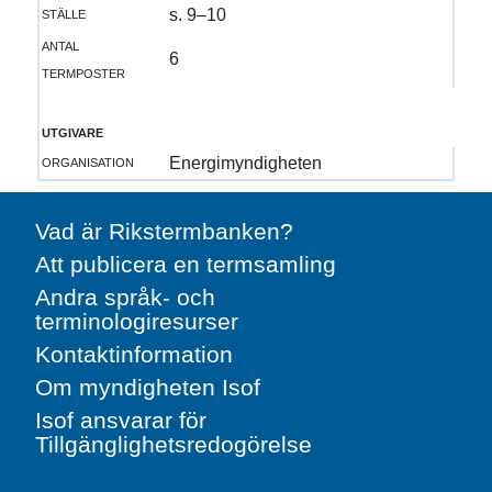
ställe
s. 9–10
antal
6
termposter
utgivare
organisation
Energimyndigheten
Vad är Rikstermbanken?
Att publicera en termsamling
Andra språk- och
terminologiresurser
Kontaktinformation
Om myndigheten Isof
Isof ansvarar för
Tillgänglighetsredogörelse