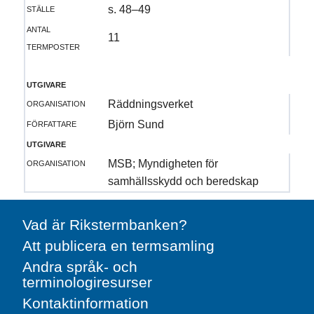
ställe
s. 48–49
antal
11
termposter
utgivare
organisation
Räddningsverket
författare
Björn Sund
utgivare
organisation
MSB; Myndigheten för
samhällsskydd och beredskap
Vad är Rikstermbanken?
Att publicera en termsamling
Andra språk- och
terminologiresurser
Kontaktinformation