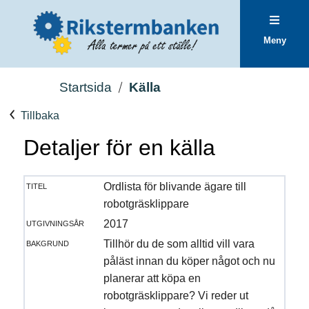
Meny
Startsida
Källa
Tillbaka
Detaljer för en källa
titel
Ordlista för blivande ägare till
robotgräsklippare
utgivningsår
2017
bakgrund
Tillhör du de som alltid vill vara
påläst innan du köper något och nu
planerar att köpa en
robotgräsklippare? Vi reder ut