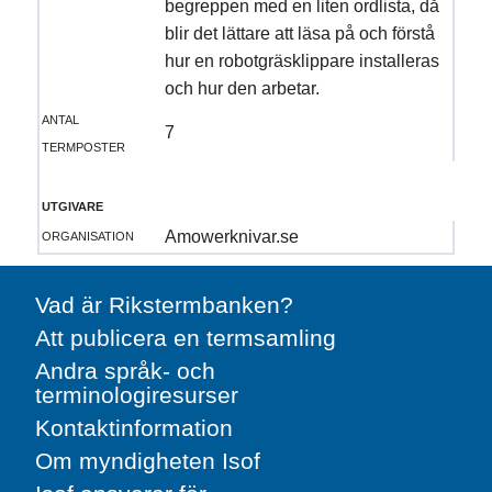
begreppen med en liten ordlista, då
blir det lättare att läsa på och förstå
hur en robotgräsklippare installeras
och hur den arbetar.
antal
7
termposter
utgivare
organisation
Amowerknivar.se
Vad är Rikstermbanken?
Att publicera en termsamling
Andra språk- och
terminologiresurser
Kontaktinformation
Om myndigheten Isof