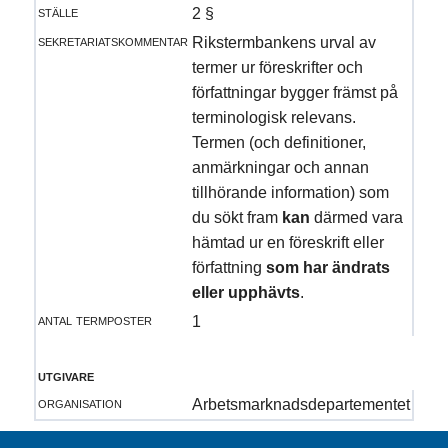
ställe
2 §
sekretariatskommentar
Rikstermbankens urval av
termer ur föreskrifter och
författningar bygger främst på
terminologisk relevans.
Termen (och definitioner,
anmärkningar och annan
tillhörande information) som
du sökt fram
kan
därmed vara
hämtad ur en föreskrift eller
författning
som har ändrats
eller upphävts
.
antal termposter
1
utgivare
organisation
Arbetsmarknadsdepartementet