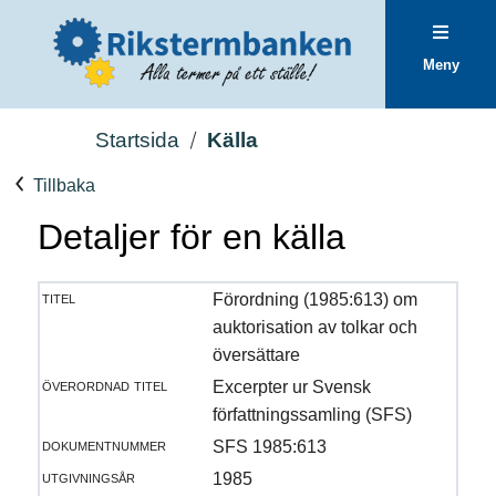
Meny
Startsida
Källa
Tillbaka
Detaljer för en källa
titel
Förordning (1985:613) om
auktorisation av tolkar och
översättare
överordnad titel
Excerpter ur Svensk
författningssamling (SFS)
dokumentnummer
SFS 1985:613
utgivningsår
1985