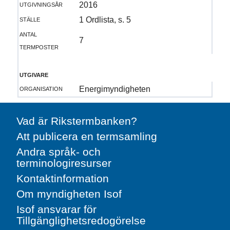
utgivningsår
2016
ställe
1 Ordlista, s. 5
antal
7
termposter
utgivare
organisation
Energimyndigheten
Vad är Rikstermbanken?
Att publicera en termsamling
Andra språk- och
terminologiresurser
Kontaktinformation
Om myndigheten Isof
Isof ansvarar för
Tillgänglighetsredogörelse