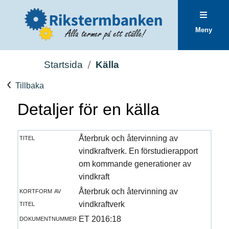
Meny
Startsida
Källa
Tillbaka
Detaljer för en källa
titel
Återbruk och återvinning av
vindkraftverk. En förstudierapport
om kommande generationer av
vindkraft
kortform av
Återbruk och återvinning av
titel
vindkraftverk
dokumentnummer
ET 2016:18