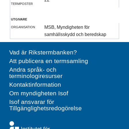
termposter
utgivare
organisation
MSB, Myndigheten för
samhällsskydd och beredskap
Vad är Rikstermbanken?
Att publicera en termsamling
Andra språk- och
terminologiresurser
Kontaktinformation
Om myndigheten Isof
Isof ansvarar för
Tillgänglighetsredogörelse