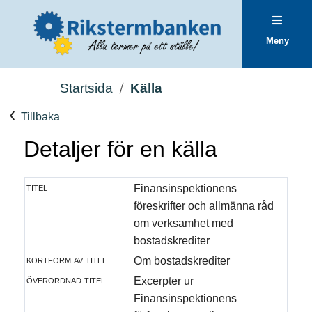
Meny
Startsida
Källa
Tillbaka
Detaljer för en källa
titel
Finansinspektionens
föreskrifter och allmänna råd
om verksamhet med
bostadskrediter
kortform av titel
Om bostadskrediter
överordnad titel
Excerpter ur
Finansinspektionens