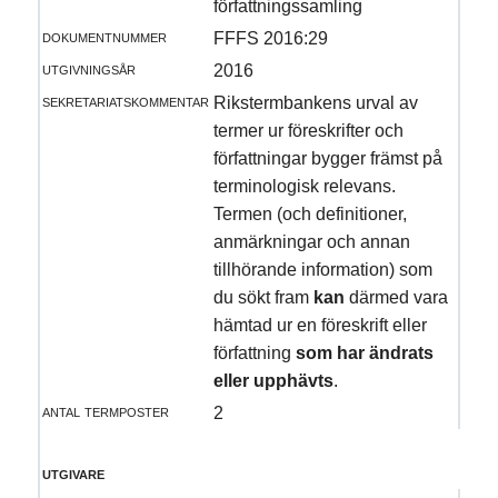
författningssamling
dokumentnummer
FFFS 2016:29
utgivningsår
2016
sekretariatskommentar
Rikstermbankens urval av
termer ur föreskrifter och
författningar bygger främst på
terminologisk relevans.
Termen (och definitioner,
anmärkningar och annan
tillhörande information) som
du sökt fram
kan
därmed vara
hämtad ur en föreskrift eller
författning
som har ändrats
eller upphävts
.
antal termposter
2
utgivare