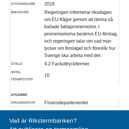
utgivningsår
2016
bakgrund
Regeringen informerar riksdagen
om EU-frågor genom att lämna så
kallade faktapromemorior. I
promemoriorna beskrivs EU-förslag,
och regeringen talar om vad man
tycker om förslaget och föreslår hur
Sverige ska arbeta med det.
ställe
4.2 Fackuttryck/termer
antal
10
termposter
utgivare
organisation
Finansdepartementet
Vad är Rikstermbanken?