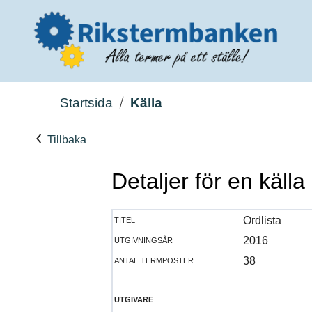
Startsida
Källa
Tillbaka
Detaljer för en källa
titel
Ordlista
utgivningsår
2016
antal termposter
38
utgivare