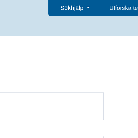
Sökhjälp
Utforska 