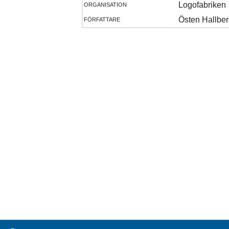
organisation
Logofabriken
författare
Östen Hallbe