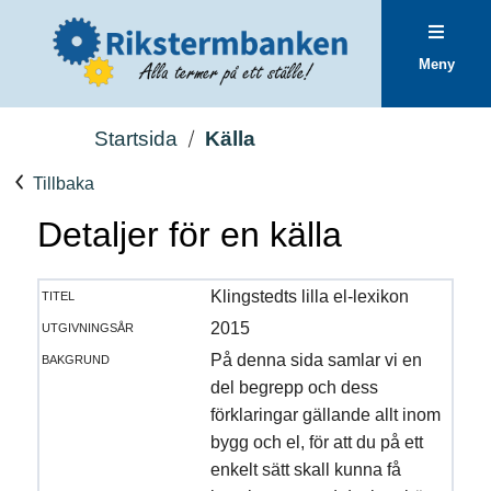
Meny
Startsida
Källa
Tillbaka
Detaljer för en källa
titel
Klingstedts lilla el-lexikon
utgivningsår
2015
bakgrund
På denna sida samlar vi en
del begrepp och dess
förklaringar gällande allt inom
bygg och el, för att du på ett
enkelt sätt skall kunna få