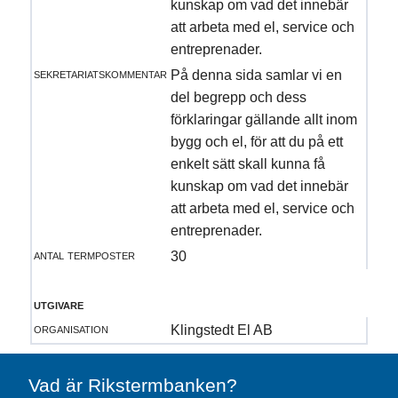
kunskap om vad det innebär
att arbeta med el, service och
entreprenader.
sekretariatskommentar
På denna sida samlar vi en
del begrepp och dess
förklaringar gällande allt inom
bygg och el, för att du på ett
enkelt sätt skall kunna få
kunskap om vad det innebär
att arbeta med el, service och
entreprenader.
antal termposter
30
utgivare
organisation
Klingstedt El AB
Vad är Rikstermbanken?