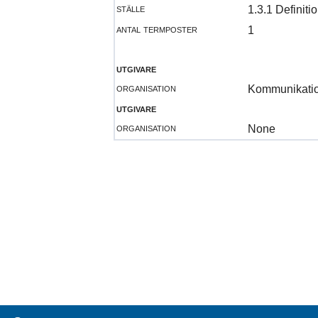
ställe
1.3.1 Definiti
antal termposter
1
utgivare
organisation
Kommunikati
utgivare
organisation
None