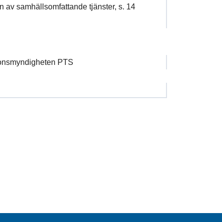
on av samhällsomfattande tjänster, s. 14
onsmyndigheten PTS