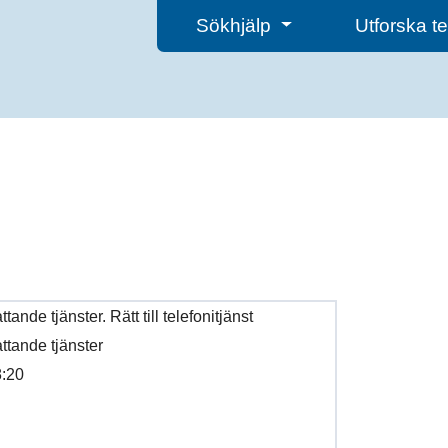
Sökhjälp
Utforska 
ande tjänster. Rätt till telefonitjänst
tande tjänster
:20