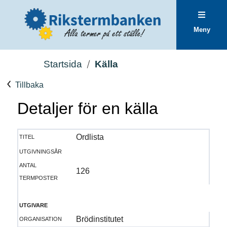
Meny
Startsida
Källa
Tillbaka
Detaljer för en källa
titel
Ordlista
utgivningsår
antal
126
termposter
utgivare
organisation
Brödinstitutet