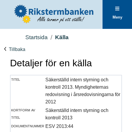
Meny
Startsida
Källa
Tillbaka
Detaljer för en källa
titel
Säkerställd intern styrning och
kontroll 2013. Myndigheternas
redovisning i årsredovisningarna för
2012
kortform av
Säkerställd intern styrning och
titel
kontroll 2013
dokumentnummer
ESV 2013:44