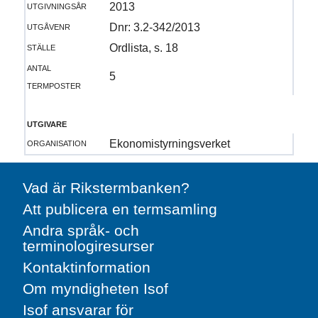
utgivningsår
2013
utgåvenr
Dnr: 3.2-342/2013
ställe
Ordlista, s. 18
antal
5
termposter
utgivare
organisation
Ekonomistyrningsverket
Vad är Rikstermbanken?
Att publicera en termsamling
Andra språk- och
terminologiresurser
Kontaktinformation
Om myndigheten Isof
Isof ansvarar för