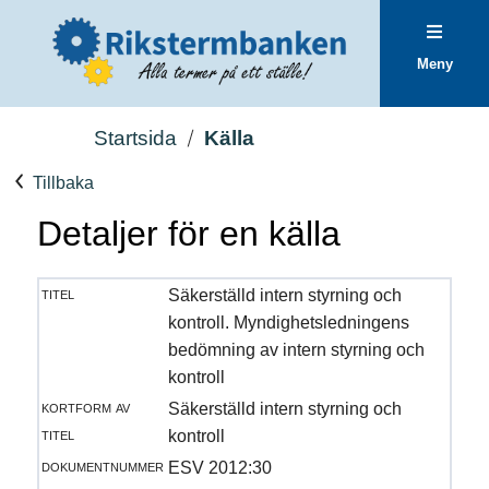
Meny
Startsida
Källa
Tillbaka
Detaljer för en källa
titel
Säkerställd intern styrning och
kontroll. Myndighetsledningens
bedömning av intern styrning och
kontroll
kortform av
Säkerställd intern styrning och
titel
kontroll
dokumentnummer
ESV 2012:30