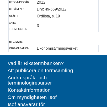
utgivningsår
2012
utgåvenr
Dnr: 49-559/2012
ställe
Ordlista, s. 19
antal
3
termposter
utgivare
organisation
Ekonomistyrningsverket
Vad är Rikstermbanken?
Att publicera en termsamling
Andra språk- och
terminologiresurser
Kontaktinformation
Om myndigheten Isof
Isof ansvarar för