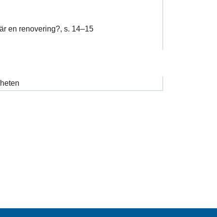
är en renovering?, s. 14–15
heten