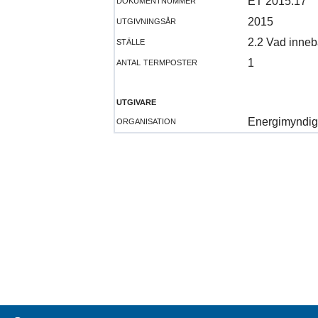
ET 2015:17
utgivningsår
2015
ställe
2.2 Vad inneb
antal termposter
1
utgivare
organisation
Energimyndig