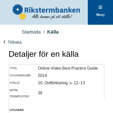
Meny
Startsida
Källa
Tillbaka
Detaljer för en källa
titel
Online Video Best Practice Guide
utgivningsår
2014
ställe
10. Ordförklaring, s. 12–13
antal
38
termposter
utgivare