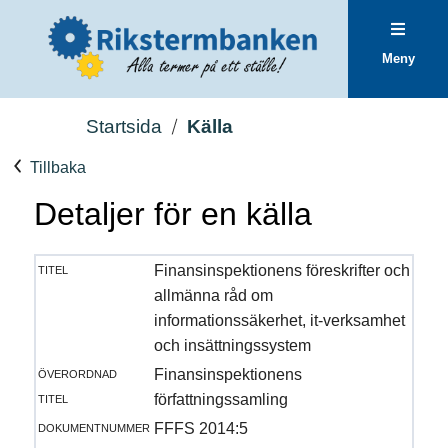
Meny
Startsida
Källa
Tillbaka
Detaljer för en källa
titel
Finansinspektionens föreskrifter och
allmänna råd om
informationssäkerhet, it-verksamhet
och insättningssystem
överordnad
Finansinspektionens
titel
författningssamling
dokumentnummer
FFFS 2014:5