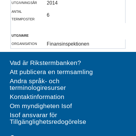
utgivningsår
2014
antal
6
termposter
utgivare
organisation
Finansinspektionen
Vad är Rikstermbanken?
Att publicera en termsamling
Andra språk- och
terminologiresurser
Kontaktinformation
Om myndigheten Isof
Isof ansvarar för
Tillgänglighetsredogörelse