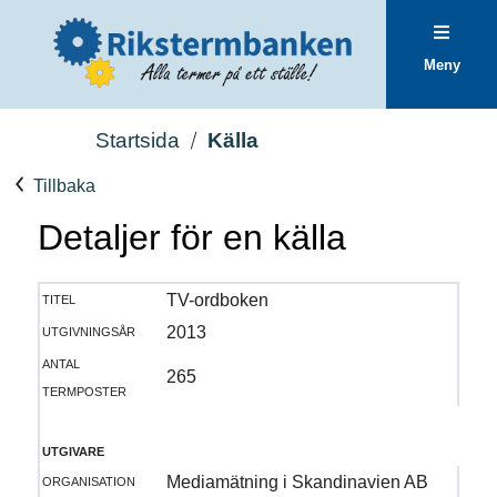
Meny
Startsida
Källa
Tillbaka
Detaljer för en källa
titel
TV-ordboken
utgivningsår
2013
antal
265
termposter
utgivare
organisation
Mediamätning i Skandinavien AB