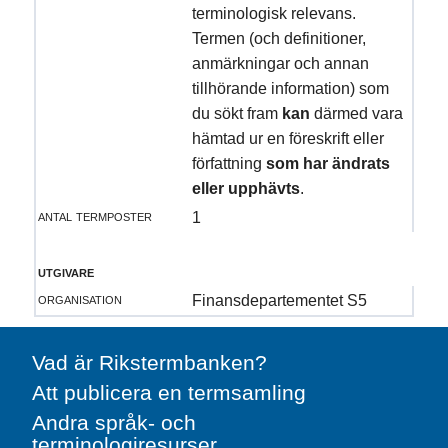
terminologisk relevans.
Termen (och definitioner,
anmärkningar och annan
tillhörande information) som
du sökt fram
kan
därmed vara
hämtad ur en föreskrift eller
författning
som har ändrats
eller upphävts
.
antal termposter
1
utgivare
organisation
Finansdepartementet S5
Vad är Rikstermbanken?
Att publicera en termsamling
Andra språk- och
terminologiresurser