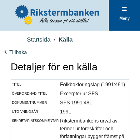
Meny
Startsida
Källa
Tillbaka
Detaljer för en källa
titel
Folkbokföringslag (1991:481)
överordnad titel
Excerpter ur SFS
dokumentnummer
SFS 1991:481
utgivningsår
1991
sekretariatskommentar
Rikstermbankens urval av
termer ur föreskrifter och
författningar bygger främst på