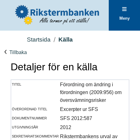
Meny
Startsida
Källa
Tillbaka
Detaljer för en källa
titel
Förordning om ändring i
förordningen (2009:956) om
översvämningsrisker
överordnad titel
Excerpter ur SFS
dokumentnummer
SFS 2012:587
utgivningsår
2012
sekretariatskommentar
Rikstermbankens urval av