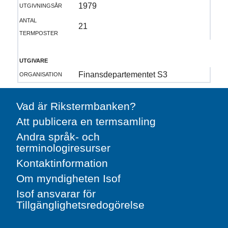
utgivningsår
1979
antal
21
termposter
utgivare
organisation
Finansdepartementet S3
Vad är Rikstermbanken?
Att publicera en termsamling
Andra språk- och
terminologiresurser
Kontaktinformation
Om myndigheten Isof
Isof ansvarar för
Tillgänglighetsredogörelse