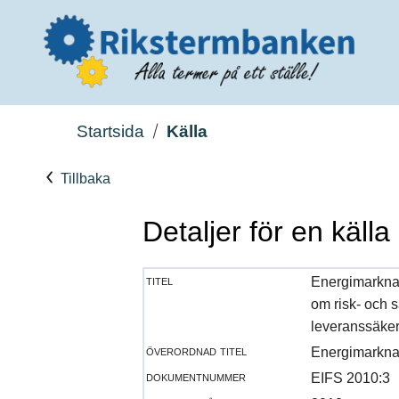
Startsida
Källa
Tillbaka
Detaljer för en källa
titel
Energimarknad
om risk- och 
leveranssäker
överordnad titel
Energimarknad
dokumentnummer
EIFS 2010:3