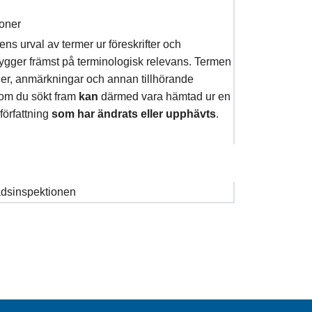
ioner
s urval av termer ur föreskrifter och
bygger främst på terminologisk relevans. Termen
oner, anmärkningar och annan tillhörande
som du sökt fram
kan
därmed vara hämtad ur en
 författning
som har ändrats eller upphävts
.
dsinspektionen