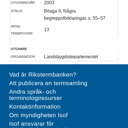
utgivningsår
2003
ställe
Bilaga 9, Några
begreppsförklaringar, s. 55–57
antal
13
termposter
utgivare
organisation
Landsbygdsdepartementet
Vad är Rikstermbanken?
Att publicera en termsamling
Andra språk- och
terminologiresurser
Kontaktinformation
Om myndigheten Isof
Isof ansvarar för