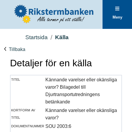
Meny
Startsida
Källa
Tillbaka
Detaljer för en källa
titel
Kännande varelser eller okänsliga
varor? Bilagedel till
Djurtransportutredningens
betänkande
kortform av
Kännande varelser eller okänsliga
titel
varor?
dokumentnummer
SOU 2003:6