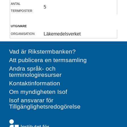
antal
5
termposter
utgivare
organisation
Läkemedelsverket
Vad är Rikstermbanken?
Att publicera en termsamling
Andra språk- och
terminologiresurser
Kontaktinformation
Om myndigheten Isof
Isof ansvarar för
Tillgänglighetsredogörelse