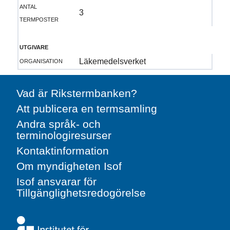
antal
3
termposter
utgivare
organisation
Läkemedelsverket
Vad är Rikstermbanken?
Att publicera en termsamling
Andra språk- och
terminologiresurser
Kontaktinformation
Om myndigheten Isof
Isof ansvarar för
Tillgänglighetsredogörelse