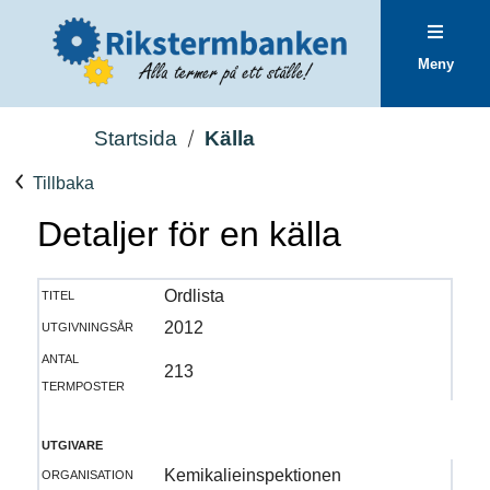
Meny
Startsida
Källa
Tillbaka
Detaljer för en källa
titel
Ordlista
utgivningsår
2012
antal
213
termposter
utgivare
organisation
Kemikalieinspektionen