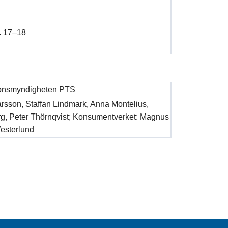
s. 17–18
onsmyndigheten PTS
rsson, Staffan Lindmark, Anna Montelius,
g, Peter Thörnqvist; Konsumentverket: Magnus
esterlund