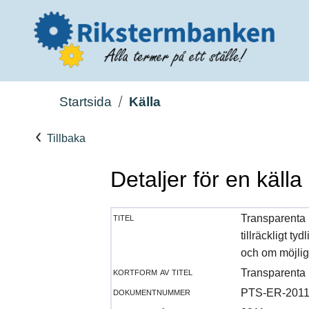
Startsida
Källa
Tillbaka
Detaljer för en källa
titel
Transparenta 
tillräckligt t
och om möjlig
kortform av titel
Transparenta 
dokumentnummer
PTS-ER-2011