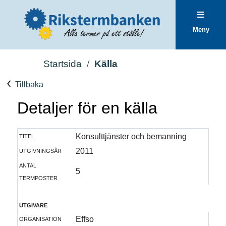
Meny
Startsida
Källa
Tillbaka
Detaljer för en källa
titel
Konsulttjänster och bemanning
utgivningsår
2011
antal
5
termposter
utgivare
organisation
Effso