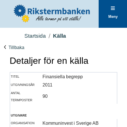
Meny
Startsida
Källa
Tillbaka
Detaljer för en källa
titel
Finansiella begrepp
utgivningsår
2011
antal
90
termposter
utgivare
organisation
Kommuninvest i Sverige AB