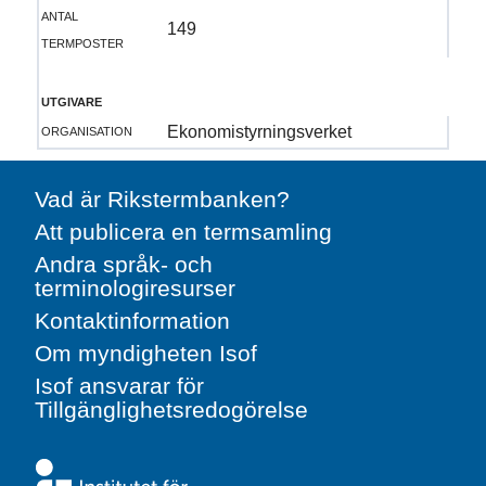
antal
149
termposter
utgivare
organisation
Ekonomistyrningsverket
Vad är Rikstermbanken?
Att publicera en termsamling
Andra språk- och
terminologiresurser
Kontaktinformation
Om myndigheten Isof
Isof ansvarar för
Tillgänglighetsredogörelse