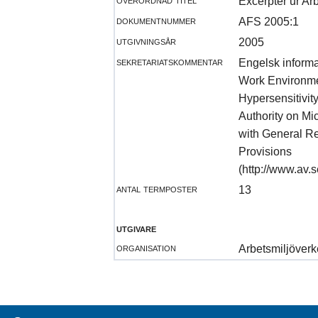
Excerpter ur Ar
dokumentnummer
AFS 2005:1
utgivningsår
2005
sekretariatskommentar
Engelsk informa
Work Environment
Hypersensitivit
Authority on Mi
with General R
Provisions
(http://www.av.
antal termposter
13
utgivare
organisation
Arbetsmiljöverk