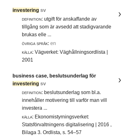
investering
sv
definition:
utgift för anskaffande av
tillgång som är avsedd att stadigvarande
brukas elle ...
övriga språk:
en
källa:
Vägverket: Väghållningsordlista |
2001
business case,
beslutsunderlag för
investering
sv
definition:
beslutsunderlag som bl.a.
innehåller motivering till varför man vill
investera ...
källa:
Ekonomistyrningsverket:
Statsförvaltningens digitalisering | 2016 ,
Bilaga 3. Ordlista, s. 54–57