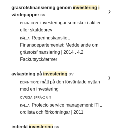
gräsrotsfinansiering genom
investering
i
värdepapper
sv
definition:
investeringar som sker i aktier
eller skuldebrev
källa:
Regeringskansliet,
Finansdepartementet: Meddelande om
gräsrotsfinansiering | 2014 , 4.2
Fackuttryck/termer
avkastning på
investering
sv
definition:
mått på den förväntade nyttan
med en investering
övriga språk:
en
källa:
Profecto service management: ITIL
ordlista och förkortningar | 2011
indirekt
investering
sv