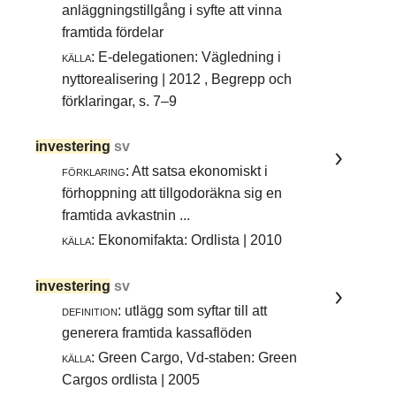
anläggningstillgång i syfte att vinna
framtida fördelar
källa:
E-delegationen: Vägledning i
nyttorealisering | 2012 , Begrepp och
förklaringar, s. 7–9
investering
sv
förklaring:
Att satsa ekonomiskt i
förhoppning att tillgodoräkna sig en
framtida avkastnin ...
källa:
Ekonomifakta: Ordlista | 2010
investering
sv
definition:
utlägg som syftar till att
generera framtida kassaflöden
källa:
Green Cargo, Vd-staben: Green
Cargos ordlista | 2005